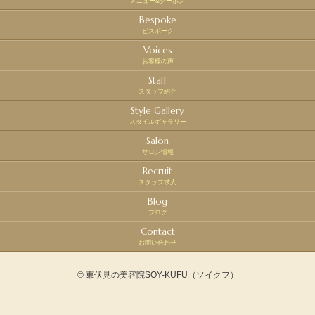
メニュー&クーポン
Bespoke
ビスポーク
Voices
お客様の声
Staff
スタッフ紹介
Style Gallery
スタイルギャラリー
Salon
サロン情報
Recruit
スタッフ求人
Blog
ブログ
Contact
お問い合わせ
© 東伏見の美容院SOY-KUFU（ソイクフ）