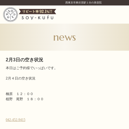
西東京市東伏見駅１分の美容院
news
2月3日の空き状況
本日はご予約様でいっぱいです。
2月４日の空き状況
楠原 １２：００
植野 尾野 １８：００
042-452-9415