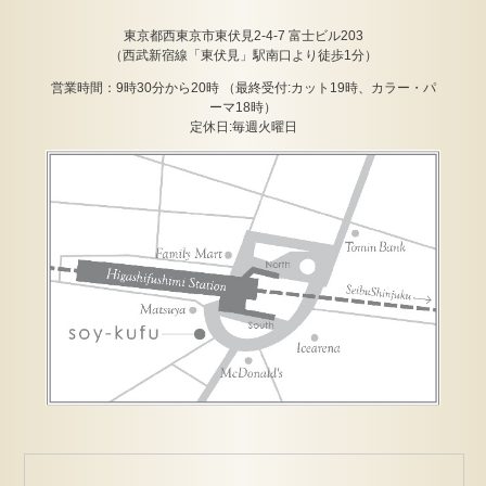
東京都西東京市東伏見2-4-7 富士ビル203
（西武新宿線「東伏見」駅南口より徒歩1分）
営業時間：9時30分から20時 （最終受付:カット19時、カラー・パ
ーマ18時）
定休日:毎週火曜日