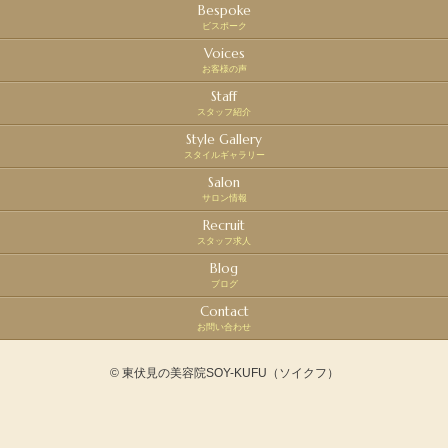
Bespoke
ビスポーク
Voices
お客様の声
Staff
スタッフ紹介
Style Gallery
スタイルギャラリー
Salon
サロン情報
Recruit
スタッフ求人
Blog
ブログ
Contact
お問い合わせ
© 東伏見の美容院SOY-KUFU（ソイクフ）