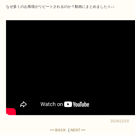
なぜ多くのお客様がリピートされるのか？動画にまとめました☆↓↓
2024/12/10
<< BACK
｜
NEXT >>