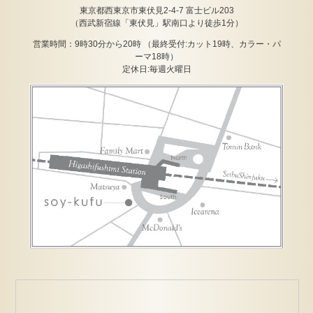
東京都西東京市東伏見2-4-7 富士ビル203
（西武新宿線「東伏見」駅南口より徒歩1分）
営業時間：9時30分から20時 （最終受付:カット19時、カラー・パ
ーマ18時）
定休日:毎週火曜日