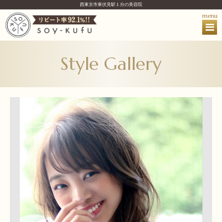
西東京市東伏見駅１分の美容院
menu
Style Gallery